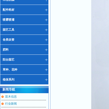
配件耗材
喷雾喷灌
园艺工具
各类农资
肥料
阳台园艺
草种、花种
植保系列
新闻导航
苗木信息
行业新闻