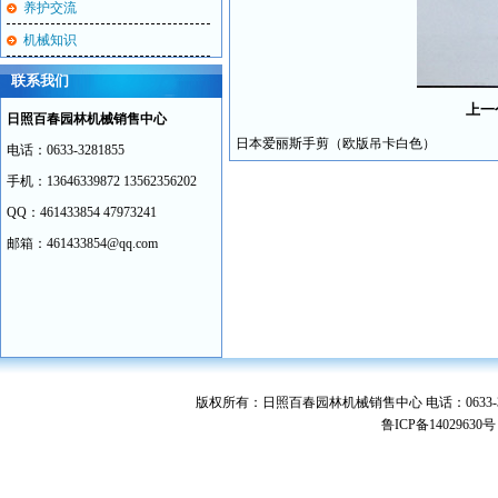
养护交流
机械知识
联系我们
上一
日照百春园林机械销售中心
日本爱丽斯手剪（欧版吊卡白色）
电话：0633-3281855
手机：13646339872 13562356202
QQ：461433854 47973241
邮箱：461433854@qq.com
版权所有：日照百春园林机械销售中心 电话：0633-328
鲁ICP备1402963